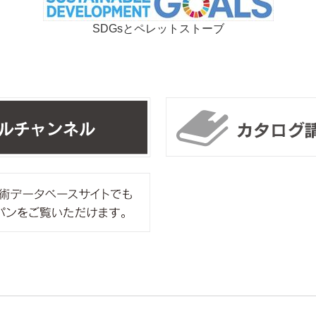
SDGsとペレットストーブ
リンカルチャンネル
ipros製造業