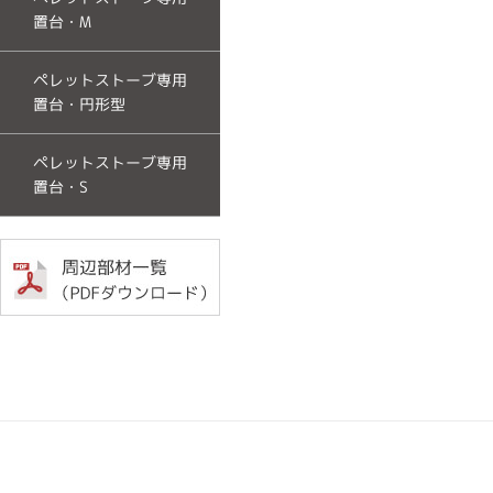
置台・M
ペレットストーブ専用
置台・円形型
ペレットストーブ専用
置台・S