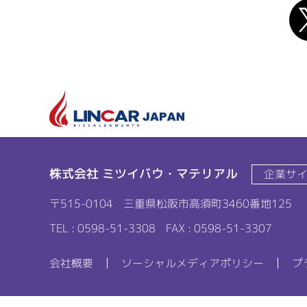
株式会社 ミツイバウ・マテリアル
企業サ
〒515-0104
三重県松阪市高須町3460番地125
TEL : 0598-51-3308
FAX : 0598-51-3307
会社概要
ソーシャルメディアポリシー
プ