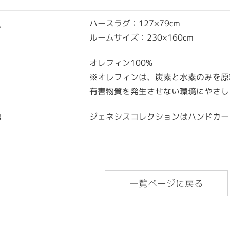
ハースラグ：127×79cm
ズ
ルームサイズ：230×160cm
オレフィン100%
※オレフィンは、炭素と水素のみを原
有害物質を発生させない環境にやさし
他
ジェネシスコレクションはハンドカー
一覧ページに戻る