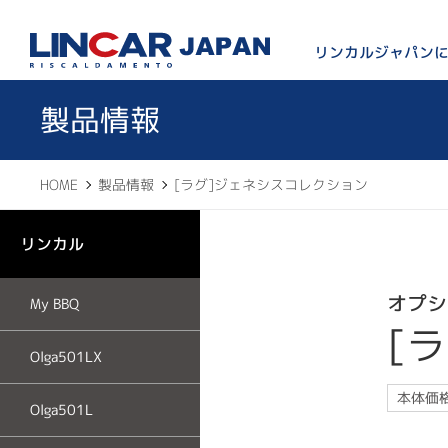
LINCAR JAPAN
リンカルジャパン
製品情報
HOME
製品情報
[ラグ]ジェネシスコレクション
リンカル
オプシ
My BBQ
[
Olga501LX
本体価
Olga501L