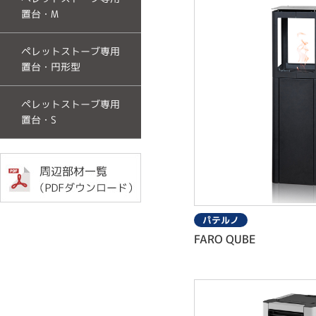
置台・M
ペレットストーブ専用
置台・円形型
ペレットストーブ専用
置台・S
パテルノ
FARO QUBE