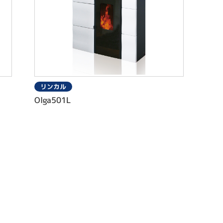
リンカル
Olga501L