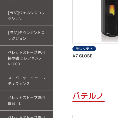
[ラグ]ジェネシスコレ
クション
[ラグ]タウンゼントコ
レクション
モレッティ
ペレットストーブ専用
A7 GLOBE
掃除機 エレファンテ
N1000
スーパーヤード セーフ
ティフェンス
パテルノ
ペレットストーブ専用
置台・L
ペレットストーブ専用