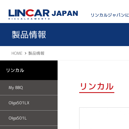
LINCAR JAPAN
リンカルジャパン
製品情報
HOME
製品情報
リンカル
リンカル
My BBQ
Olga501LX
Olga501L