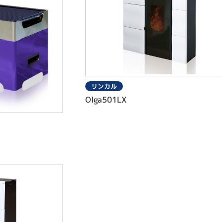
リンカル
Olga501LX