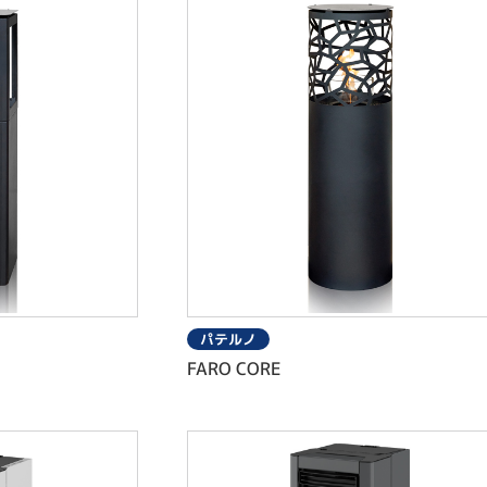
パテルノ
FARO CORE