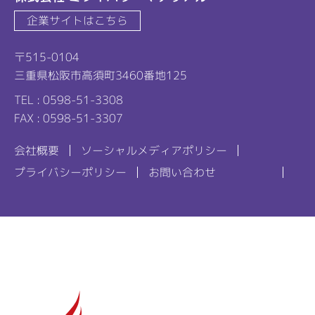
企業サイトはこちら
〒515-0104
三重県松阪市高須町3460番地125
TEL : 0598-51-3308
FAX : 0598-51-3307
会社概要
ソーシャルメディアポリシー
プライバシーポリシー
お問い合わせ
リンカル