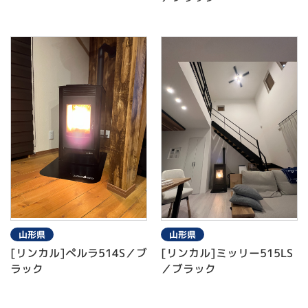
山形県
山形県
[リンカル]ぺルラ514S／ブ
[リンカル]ミッリー515LS
ラック
／ブラック