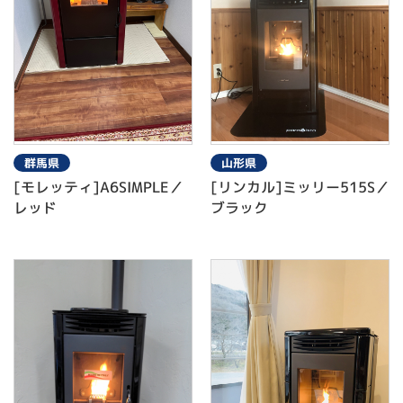
群馬県
山形県
[モレッティ]A6SIMPLE／
[リンカル]ミッリー515S／
レッド
ブラック