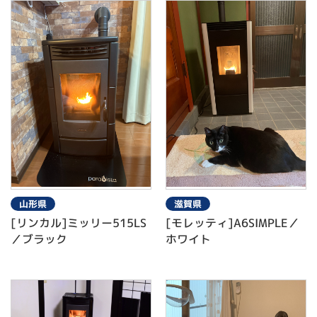
山形県
滋賀県
[リンカル]ミッリー515LS
[モレッティ]A6SIMPLE／
／ブラック
ホワイト