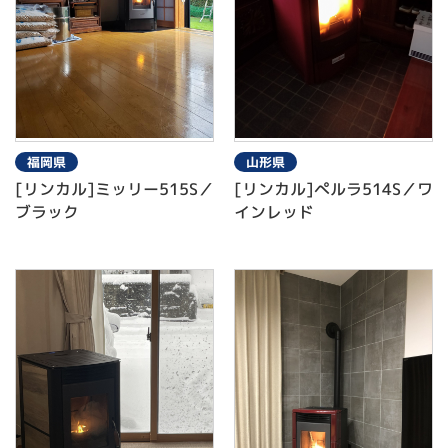
福岡県
山形県
[リンカル]ミッリー515S／
[リンカル]ぺルラ514S／ワ
ブラック
インレッド