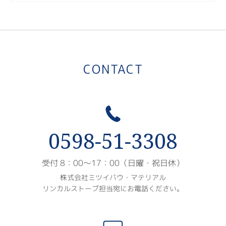
i
CONTACT
0598-51-3308
受付 8：00〜17：00（日曜・祝日休）
株式会社ミツイバウ・マテリアル
リンカルストーブ担当宛にお電話ください。