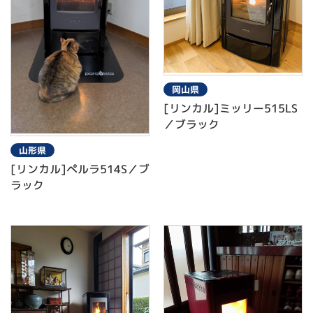
岡山県
[リンカル]ミッリー515LS
／ブラック
山形県
[リンカル]ぺルラ514S／ブ
ラック