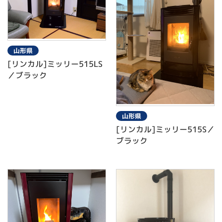
山形県
[リンカル]ミッリー515LS
／ブラック
山形県
[リンカル]ミッリー515S／
ブラック