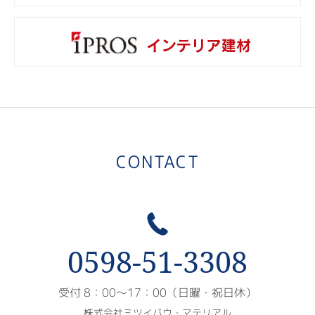
カ
i
CONTACT
0598-51-3308
受付 8：00〜17：00（日曜・祝日休）
株式会社ミツイバウ・マテリアル