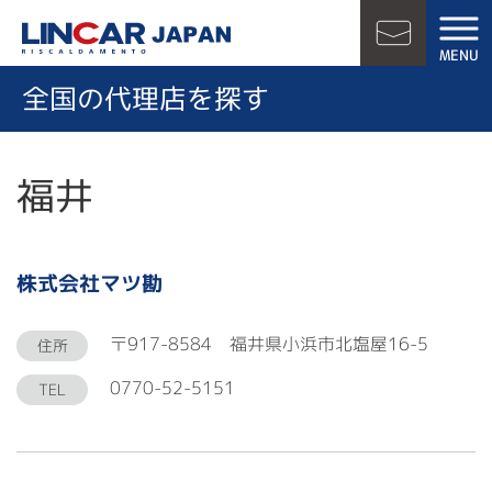
LINCAR JAPAN
MENU
お問い合
全国の代理店を探す
福井
株式会社マツ勘
〒917-8584 福井県小浜市北塩屋16-5
住所
0770-52-5151
TEL