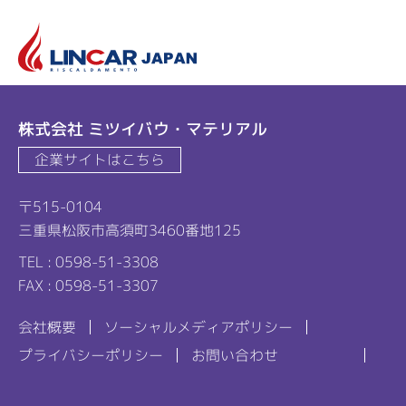
リ
株式会社 ミツイバウ・マテリアル
企業サイトはこちら
〒515-0104
三重県松阪市高須町3460番地125
TEL : 0598-51-3308
FAX : 0598-51-3307
会社概要
ソーシャルメディアポリシー
プライバシーポリシー
お問い合わせ