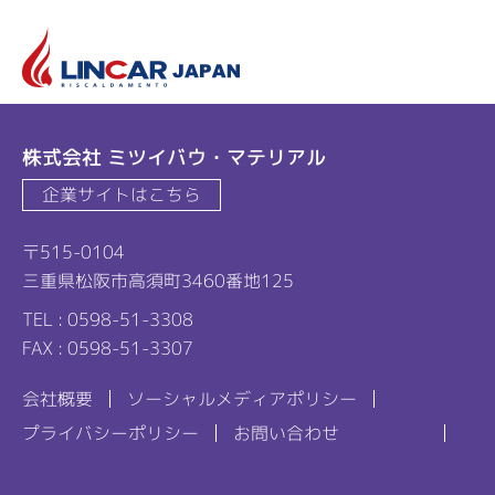
リ
株式会社 ミツイバウ・マテリアル
企業サイトはこちら
〒515-0104
三重県松阪市高須町3460番地125
TEL : 0598-51-3308
FAX : 0598-51-3307
会社概要
ソーシャルメディアポリシー
プライバシーポリシー
お問い合わせ