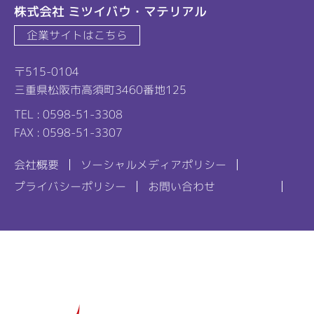
株式会社 ミツイバウ・マテリアル
企業サイトはこちら
〒515-0104
三重県松阪市高須町3460番地125
TEL : 0598-51-3308
FAX : 0598-51-3307
会社概要
ソーシャルメディアポリシー
プライバシーポリシー
お問い合わせ
リンカル