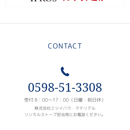
i
CONTACT
0598-51-3308
受付 8：00〜17：00（日曜・祝日休）
株式会社ミツイバウ・マテリアル
リンカルストーブ担当宛にお電話ください。