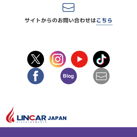
サイトからのお問い合わせは
こちら
X(Twitter)
instagram
Youtube
TikTok
facebook
blog
mail
リ