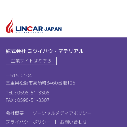
リ
株式会社 ミツイバウ・マテリアル
企業サイトはこちら
〒515-0104
三重県松阪市高須町3460番地125
TEL : 0598-51-3308
FAX : 0598-51-3307
会社概要
ソーシャルメディアポリシー
プライバシーポリシー
お問い合わせ