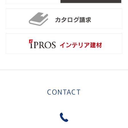
リ
カ
i
CONTACT