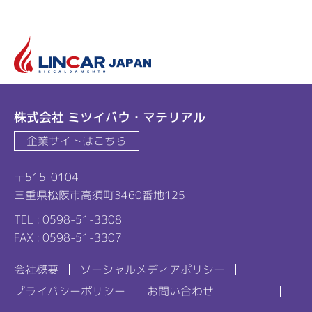
リ
株式会社 ミツイバウ・マテリアル
企業サイトはこちら
〒515-0104
三重県松阪市高須町3460番地125
TEL : 0598-51-3308
FAX : 0598-51-3307
会社概要
ソーシャルメディアポリシー
プライバシーポリシー
お問い合わせ