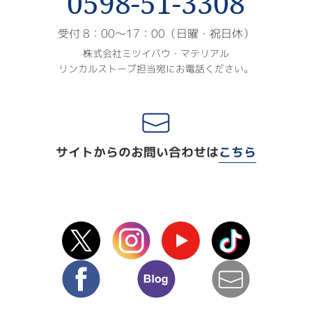
0598-51-3308
受付 8：00〜17：00（日曜・祝日休）
株式会社ミツイバウ・マテリアル
リンカルストーブ担当宛にお電話ください。
サイトからのお問い合わせは
こちら
X(Twitter)
instagram
Youtube
TikTok
facebook
blog
mail