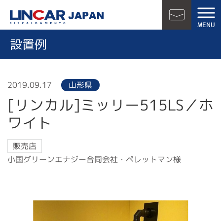
LINCAR JAPAN
MENU
お問い合
設置例
2019.09.17
山形県
[リンカル]ミッリー515LS／ホ
ワイト
販売店
小国グリーンエナジー合同会社・ペレットマン様