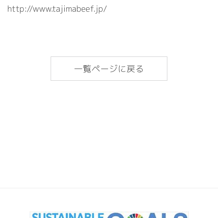
http://www.tajimabeef.jp/
一覧ページに戻る