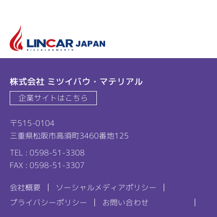
リ
株式会社 ミツイバウ・マテリアル
企業サイトはこちら
〒515-0104
三重県松阪市高須町3460番地125
TEL : 0598-51-3308
FAX : 0598-51-3307
会社概要
ソーシャルメディアポリシー
プライバシーポリシー
お問い合わせ