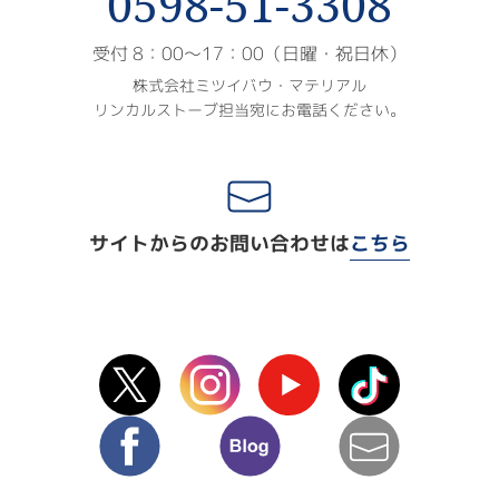
0598-51-3308
受付 8：00〜17：00（日曜・祝日休）
株式会社ミツイバウ・マテリアル
リンカルストーブ担当宛にお電話ください。
サイトからのお問い合わせは
こちら
X(Twitter)
instagram
Youtube
TikTok
facebook
blog
mail