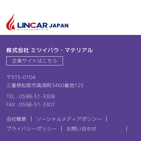
リ
株式会社 ミツイバウ・マテリアル
企業サイトはこちら
〒515-0104
三重県松阪市高須町3460番地125
TEL : 0598-51-3308
FAX : 0598-51-3307
会社概要
ソーシャルメディアポリシー
プライバシーポリシー
お問い合わせ