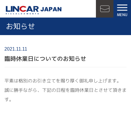
LINCAR JAPAN
MENU
お問い合
お知らせ
2021.11.11
臨時休業日についてのお知らせ
平素は格別のお引き立てを賜り厚く御礼申し上げます。
誠に勝手ながら、下記の日程を臨時休業日とさせて頂きま
す。