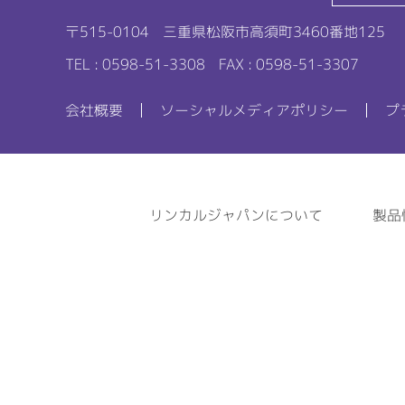
〒515-0104
三重県松阪市高須町3460番地125
TEL : 0598-51-3308
FAX : 0598-51-3307
会社概要
ソーシャルメディアポリシー
プ
リンカルジャパンについて
製品