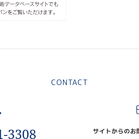
ipros製造業
CONTACT
1-3308
サイトからのお