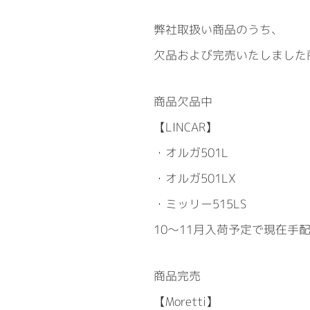
弊社取扱い商品のうち、
欠品および完売いたしました
商品欠品中
【LINCAR】
・オルガ501L
・オルガ501LX
・ミッリー515LS
10～11月入荷予定で現在手
商品完売
【Moretti】