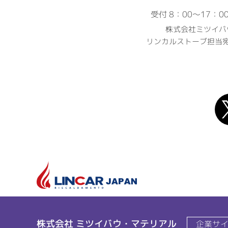
受付 8：00〜17：
株式会社ミツイバ
リンカルストーブ担当
株式会社 ミツイバウ・マテリアル
企業サ