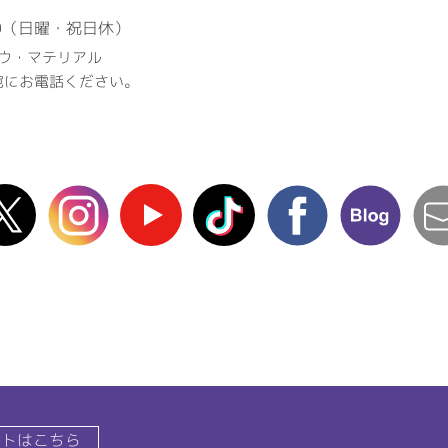
00（日曜・祝日休）
ウ・マテリアル
宛にお電話ください。
X(Twitter)
instagram
Youtube
TikTok
facebook
blog
イトはこちら