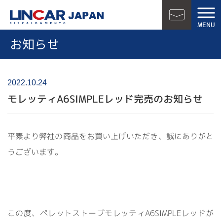
LINCAR JAPAN
MENU
お問い合
お知らせ
2022.10.24
モレッティA6SIMPLEレッド完売のお知らせ
平素より弊社の商品をお買い上げいただき、誠にありがと
うございます。
この度、ペレットストーブモレッティA6SIMPLEレッドが