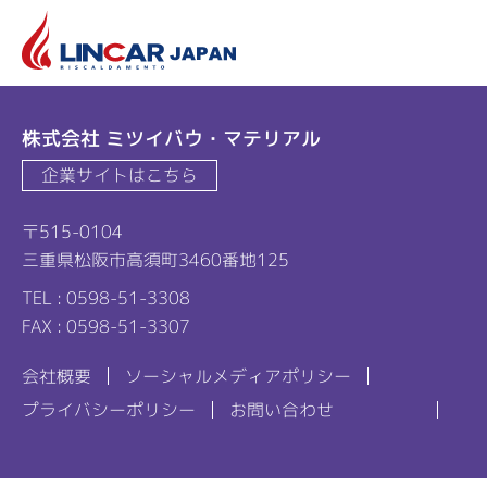
リ
株式会社 ミツイバウ・マテリアル
企業サイトはこちら
〒515-0104
三重県松阪市高須町3460番地125
TEL : 0598-51-3308
FAX : 0598-51-3307
会社概要
ソーシャルメディアポリシー
プライバシーポリシー
お問い合わせ