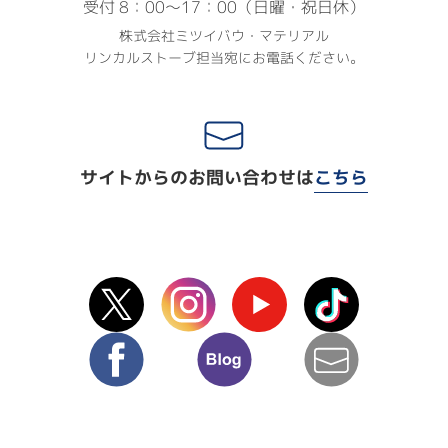
受付 8：00〜17：00（日曜・祝日休）
株式会社ミツイバウ・マテリアル
リンカルストーブ担当宛にお電話ください。
サイトからのお問い合わせは
こちら
X(Twitter)
instagram
Youtube
TikTok
facebook
blog
mail