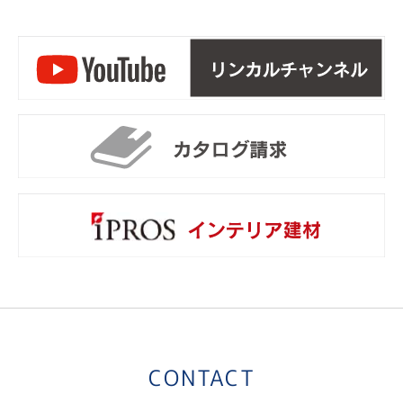
リ
カ
i
CONTACT