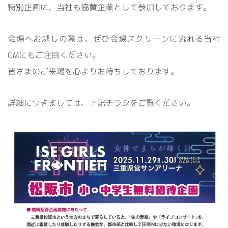
特別企画に、当社も協賛企業として参加しております。
会場へお越しの際は、ぜひ会場スクリーンに流れる当社
CMにもご注目ください。
皆さまのご来場を心よりお待ちしております。
詳細につきましては、下記チラシをご覧ください。