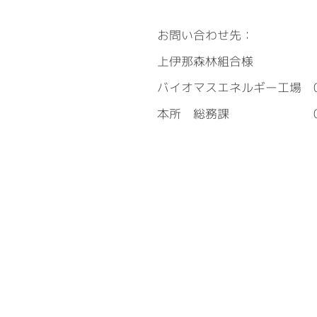
お問い合わせ先：
上伊那森林組合様
バイオマスエネルギー工場 026
本所 総務課 0265-