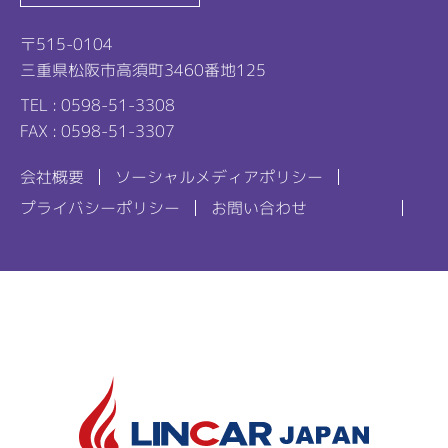
〒515-0104
三重県松阪市高須町3460番地125
TEL : 0598-51-3308
FAX : 0598-51-3307
会社概要
ソーシャルメディアポリシー
プライバシーポリシー
お問い合わせ
リンカル