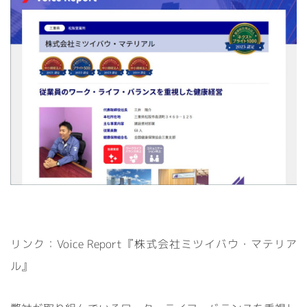
リンク：
Voice Report『株式会社ミツイバウ・マテリア
ル』