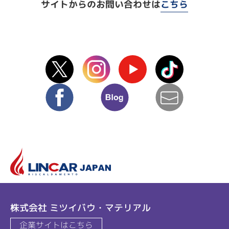
サイトからのお問い合わせは
こちら
X(Twitter)
instagram
Youtube
TikTok
facebook
blog
mail
リ
株式会社 ミツイバウ・マテリアル
企業サイトはこちら