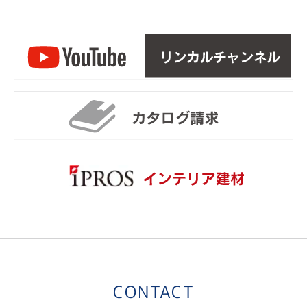
リ
カ
i
CONTACT