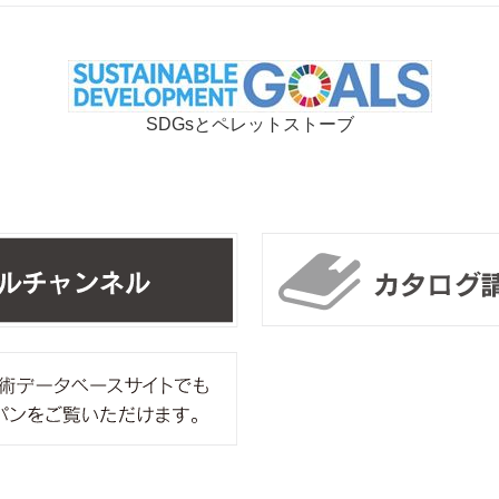
SDGsとペレットストーブ
リンカルチャンネル
ipros製造業