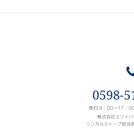
0598-5
受付 8：00〜17：
株式会社ミツイバ
リンカルストーブ担当