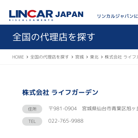
LINCAR JAPAN
リンカルジャパン
全国の代理店を探す
HOME
全国の代理店を探す
宮城
東北
株式会社 ライフ
株式会社 ライフガーデン
〒981-0904 宮城県仙台市青葉区旭ヶ丘
住所
022-765-9988
TEL