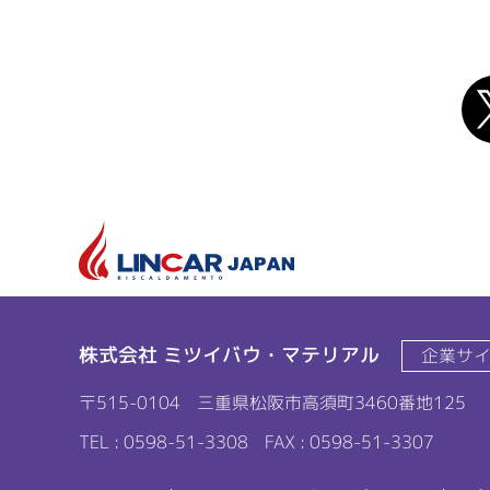
株式会社 ミツイバウ・マテリアル
企業サ
〒515-0104
三重県松阪市高須町3460番地125
TEL : 0598-51-3308
FAX : 0598-51-3307