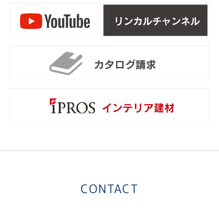
リ
カ
i
CONTACT