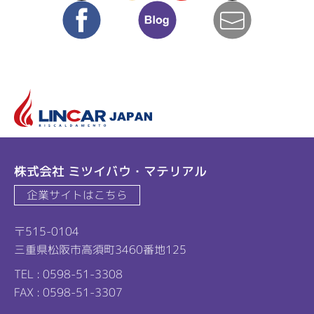
facebook
blog
mail
リ
株式会社 ミツイバウ・マテリアル
企業サイトはこちら
〒515-0104
三重県松阪市高須町3460番地125
TEL : 0598-51-3308
FAX : 0598-51-3307