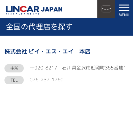
LINCAR JAPAN
MENU
お問い合
全国の代理店を探す
株式会社 ビイ・エス・エイ 本店
〒920-8217 石川県金沢市近岡町365番地1
住所
076-237-1760
TEL