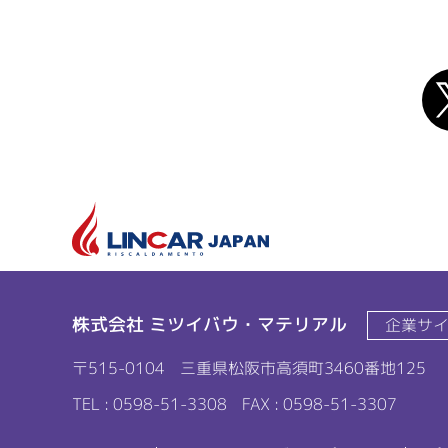
株式会社 ミツイバウ・マテリアル
企業サ
〒515-0104
三重県松阪市高須町3460番地125
TEL : 0598-51-3308
FAX : 0598-51-3307