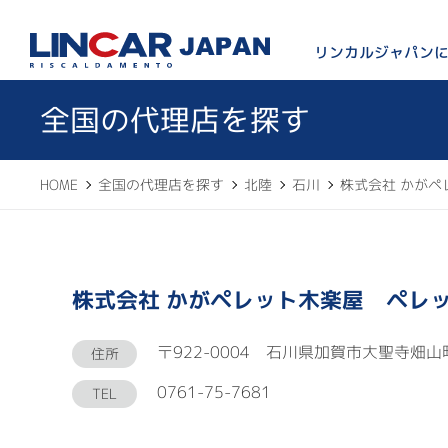
LINCAR JAPAN
リンカルジャパン
全国の代理店を探す
HOME
全国の代理店を探す
北陸
石川
株式会社 かが
株式会社 かがペレット木楽屋 ペレ
〒922-0004 石川県加賀市大聖寺畑山町
住所
0761-75-7681
TEL