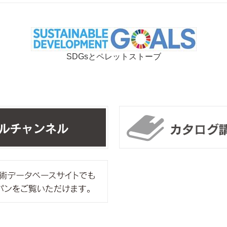
SDGsとペレットストーブ
リンカルチャンネル
ipros製造業