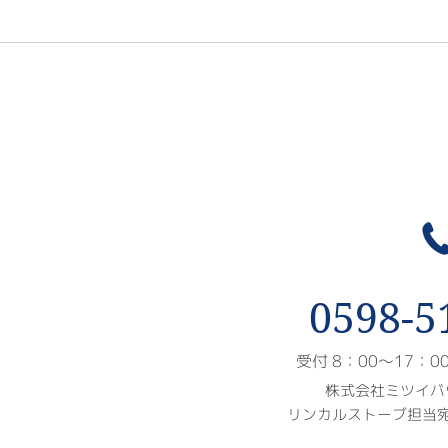
0598-5
受付 8：00〜17：
株式会社ミツイバ
リンカルストーブ担当