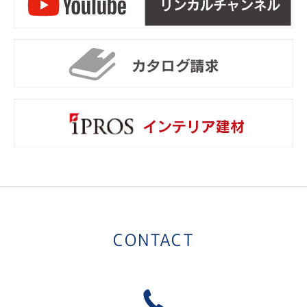
リ
カ
i
CONTACT