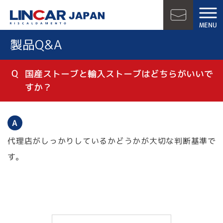
LINCAR JAPAN
MENU
お問い合
製品Q&A
国産ストーブと輸入ストーブはどちらがいいで
すか？
代理店がしっかりしているかどうかが大切な判断基準で
す。