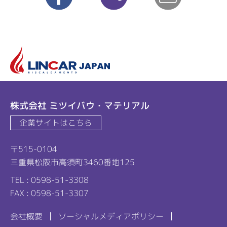
リ
株式会社 ミツイバウ・マテリアル
企業サイトはこちら
〒515-0104
三重県松阪市高須町3460番地125
TEL : 0598-51-3308
FAX : 0598-51-3307
会社概要
ソーシャルメディアポリシー