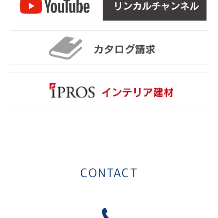
リ
カ
i
CONTACT