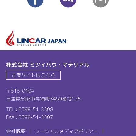
リ
株式会社 ミツイバウ・マテリアル
企業サイトはこちら
〒515-0104
三重県松阪市高須町3460番地125
TEL : 0598-51-3308
FAX : 0598-51-3307
会社概要
ソーシャルメディアポリシー