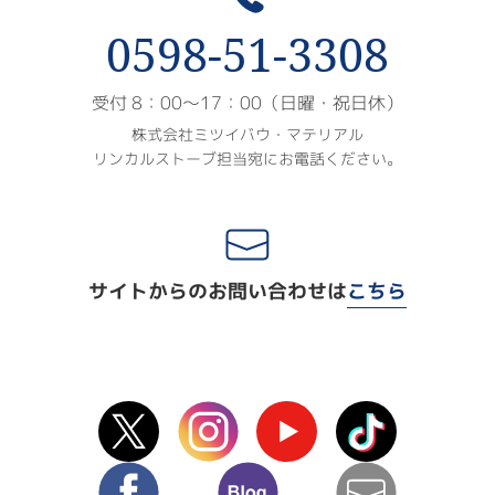
0598-51-3308
受付 8：00〜17：00（日曜・祝日休）
株式会社ミツイバウ・マテリアル
リンカルストーブ担当宛にお電話ください。
サイトからのお問い合わせは
こちら
X(Twitter)
instagram
Youtube
TikTok
facebook
blog
mail